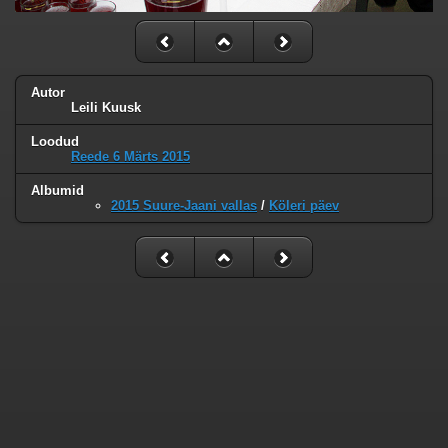
Autor
Leili Kuusk
Loodud
Reede 6 Märts 2015
Albumid
2015 Suure-Jaani vallas
/
Köleri päev