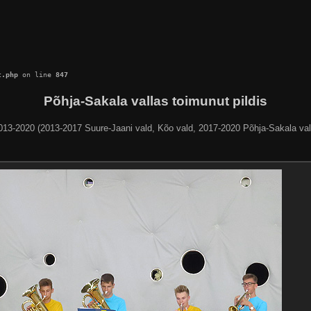
c.php
 on line 
847
Põhja-Sakala vallas toimunut pildis
013-2020 (2013-2017 Suure-Jaani vald, Kõo vald, 2017-2020 Põhja-Sakala val