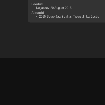
Loodud
Neljapäev 20 August 2015
Albumid
2015 Suure-Jaani vallas
/
Wersalinka Eestis