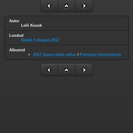
Autor
Leili Kuusk
Loodud
Reede 4 August 2017
Albumid
2017 Suure-Jaani vallas
/
Perepäev Vastemõisas