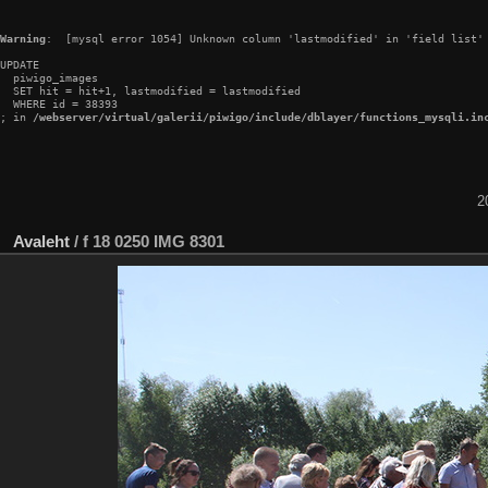
Warning
:  [mysql error 1054] Unknown column 'lastmodified' in 'field list'

UPDATE

  piwigo_images

  SET hit = hit+1, lastmodified = lastmodified

  WHERE id = 38393

; in 
/webserver/virtual/galerii/piwigo/include/dblayer/functions_mysqli.in
2
Avaleht
/
f 18 0250 IMG 8301