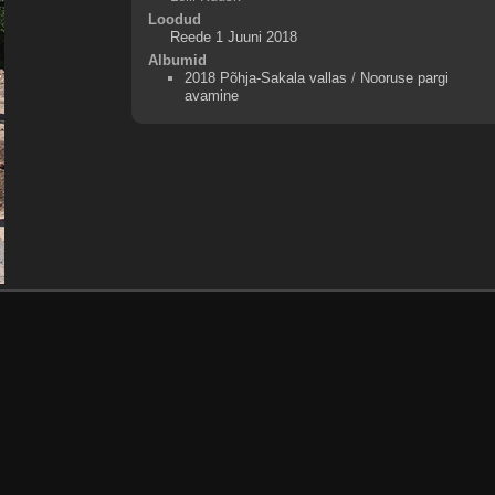
Loodud
Reede 1 Juuni 2018
Albumid
2018 Põhja-Sakala vallas
/
Nooruse pargi
avamine