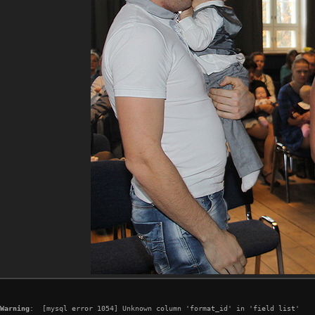
Warning
:  [mysql error 1054] Unknown column 'format_id' in 'field list'
