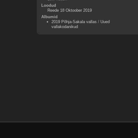
Loodud
Reede 18 Oktoober 2019
Albumid
2019 Põhja-Sakala vallas
/
Uued
vallakodanikud