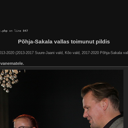
c.php
 on line 
847
Põhja-Sakala vallas toimunut pildis
013-2020 (2013-2017 Suure-Jaani vald, Kõo vald, 2017-2020 Põhja-Sakala val
 vanematele.