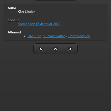
Autor
Kärt Linder
Loodud
Kolmapäev 15 Jaanuar 2020
Albumid
2020 Põhja-Sakala vallas
/
Härmalõng 25