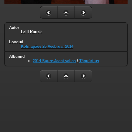
Autor
Leili Kuusk
Loodud
Kolmapäev 26 Veebruar 2014
Albumid
2014 Suure-Jaani vallas
/
Tänuüritus