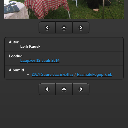
Autor
Leili Kuusk
Loodud
Laupäev 12 Juuli 2014
Albumid
2014 Suure-Jaani vallas
/
Raamatukogupiknik