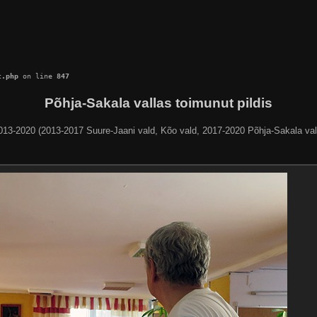
c.php
 on line 
847
Põhja-Sakala vallas toimunut pildis
013-2020 (2013-2017 Suure-Jaani vald, Kõo vald, 2017-2020 Põhja-Sakala val