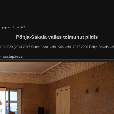
c.php
 on line 
847
Põhja-Sakala vallas toimunut pildis
013-2020 (2013-2017 Suure-Jaani vald, Kõo vald, 2017-2020 Põhja-Sakala val
. aastapäeva.