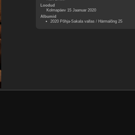
Loodud
Kolmapäev 15 Jaanuar 2020
Albumid
2020 Põhja-Sakala vallas
/
Härmalõng 25