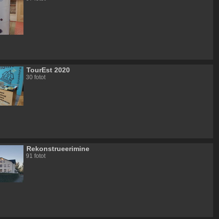
TourEst 2020
30 fotot
Rekonstrueerimine
91 fotot