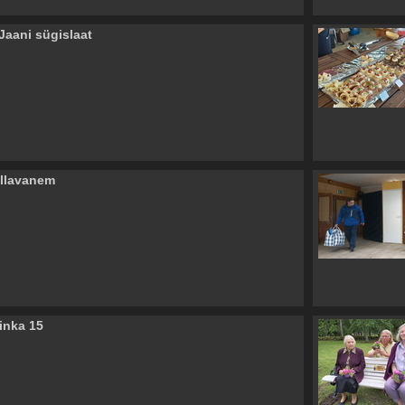
Jaani sügislaat
llavanem
inka 15