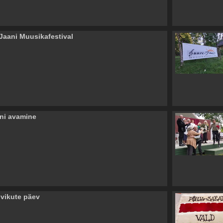
Jaani Muusikafestival
oni avamine
vikute päev