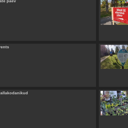
ate päev
rents
allakodanikud