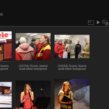
d)
Jaanis
(16704) Suure-Jaanis
(16649) Suure-Jaanis
dupood
avati Meie toidupood
avati Meie toidupood