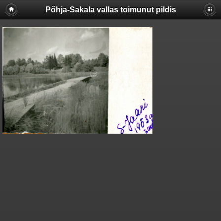
Põhja-Sakala vallas toimunut pildis