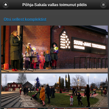
Põhja-Sakala vallas toimunut pildis
Otsi sellest komplektist