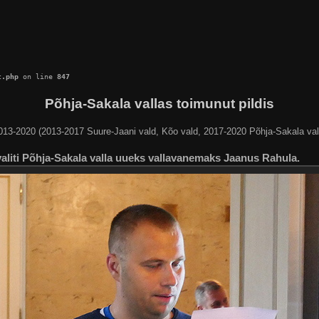
c.php
 on line 
847
Põhja-Sakala vallas toimunut pildis
013-2020 (2013-2017 Suure-Jaani vald, Kõo vald, 2017-2020 Põhja-Sakala val
aliti Põhja-Sakala valla uueks vallavanemaks Jaanus Rahula.