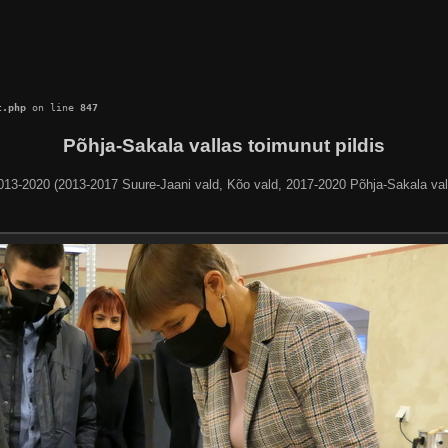
c.php
 on line 
847
Põhja-Sakala vallas toimunut pildis
013-2020 (2013-2017 Suure-Jaani vald, Kõo vald, 2017-2020 Põhja-Sakala val