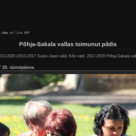
c.php
 on line 
847
Põhja-Sakala vallas toimunut pildis
013-2020 (2013-2017 Suure-Jaani vald, Kõo vald, 2017-2020 Põhja-Sakala val
 20. sünnipäeva.