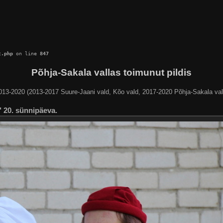
c.php
 on line 
847
Põhja-Sakala vallas toimunut pildis
013-2020 (2013-2017 Suure-Jaani vald, Kõo vald, 2017-2020 Põhja-Sakala val
 20. sünnipäeva.