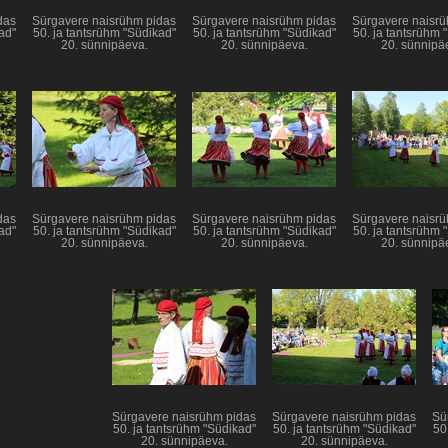
das
Sürgavere naisrühm pidas
Sürgavere naisrühm pidas
Sürgavere naisrü
ad"
50. ja tantsrühm "Südikad"
50. ja tantsrühm "Südikad"
50. ja tantsrühm 
20. sünnipäeva.
20. sünnipäeva.
20. sünnipä
das
Sürgavere naisrühm pidas
Sürgavere naisrühm pidas
Sürgavere naisrü
ad"
50. ja tantsrühm "Südikad"
50. ja tantsrühm "Südikad"
50. ja tantsrühm 
20. sünnipäeva.
20. sünnipäeva.
20. sünnipä
Sürgavere naisrühm pidas
Sürgavere naisrühm pidas
Sü
50. ja tantsrühm "Südikad"
50. ja tantsrühm "Südikad"
50
20. sünnipäeva.
20. sünnipäeva.