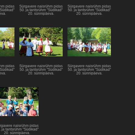
hm pidas
Sürgavere naisrühm pidas
Sürgavere naisrühm pidas
"Südikad"
50. ja tantsrühm "Südikad"
50. ja tantsrühm "Südikad"
eva.
20. sünnipäeva.
20. sünnipäeva.
hm pidas
Sürgavere naisrühm pidas
Sürgavere naisrühm pidas
"Südikad"
50. ja tantsrühm "Südikad"
50. ja tantsrühm "Südikad"
eva.
20. sünnipäeva.
20. sünnipäeva.
rgavere naisrühm pidas
. ja tantsrühm "Südikad"
20. sünnipäeva.