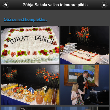
Põhja-Sakala vallas toimunut pildis
Otsi sellest komplektist