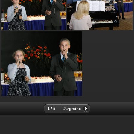
1 / 5
Järgmine