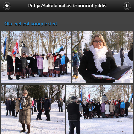
Põhja-Sakala vallas toimunut pildis
Otsi sellest komplektist