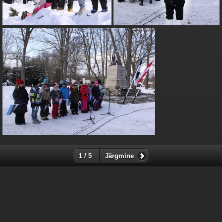
1 / 5
Järgmine