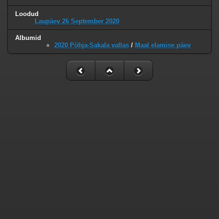
Loodud
Laupäev 26 September 2020
Albumid
2020 Põhja-Sakala vallas
/
Maal elamise päev