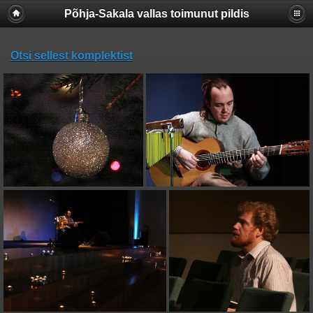
Põhja-Sakala vallas toimunut pildis
Otsi sellest komplektist