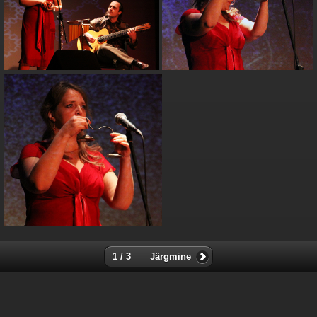
1 / 3
Järgmine