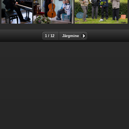
1 / 12
Järgmine