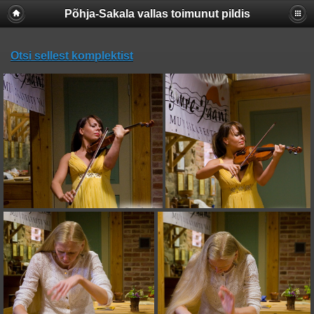
Põhja-Sakala vallas toimunut pildis
Otsi sellest komplektist