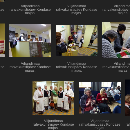
Viljandimaa
Viljandimaa
Viljandim
ase
rahvakunstipäev Kondase
rahvakunstipäev Kondase
rahvakunstipäev
majas.
majas.
majas.
Viljandimaa
Viljandimaa
Viljandim
ase
rahvakunstipäev Kondase
rahvakunstipäev Kondase
rahvakunstipäev
majas.
majas.
majas.
Viljandimaa
Viljandimaa
rahvakunstipäev Kondase
rahvakunstipäev Kondase
ra
majas.
majas.