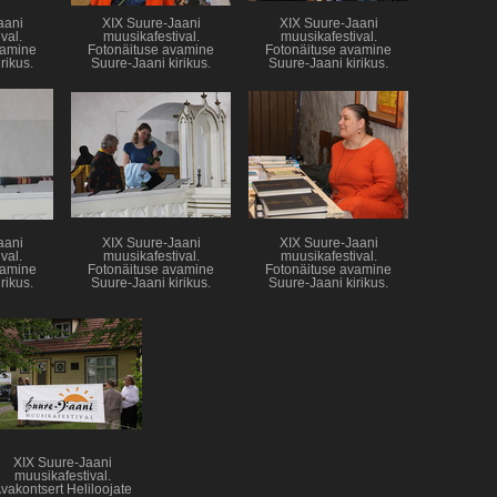
aani
XIX Suure-Jaani
XIX Suure-Jaani
val.
muusikafestival.
muusikafestival.
vamine
Fotonäituse avamine
Fotonäituse avamine
rikus.
Suure-Jaani kirikus.
Suure-Jaani kirikus.
aani
XIX Suure-Jaani
XIX Suure-Jaani
val.
muusikafestival.
muusikafestival.
vamine
Fotonäituse avamine
Fotonäituse avamine
rikus.
Suure-Jaani kirikus.
Suure-Jaani kirikus.
XIX Suure-Jaani
muusikafestival.
vakontsert Heliloojate