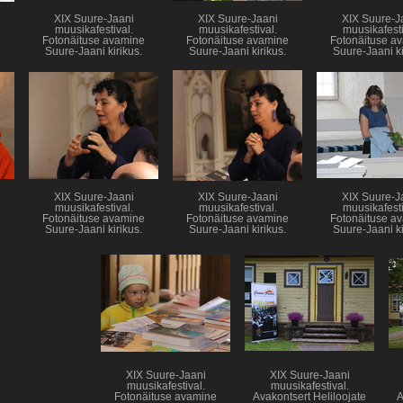
XIX Suure-Jaani
XIX Suure-Jaani
XIX Suure-J
muusikafestival.
muusikafestival.
muusikafesti
e
Fotonäituse avamine
Fotonäituse avamine
Fotonäituse a
Suure-Jaani kirikus.
Suure-Jaani kirikus.
Suure-Jaani ki
XIX Suure-Jaani
XIX Suure-Jaani
XIX Suure-J
muusikafestival.
muusikafestival.
muusikafesti
e
Fotonäituse avamine
Fotonäituse avamine
Fotonäituse a
Suure-Jaani kirikus.
Suure-Jaani kirikus.
Suure-Jaani ki
XIX Suure-Jaani
XIX Suure-Jaani
muusikafestival.
muusikafestival.
Fotonäituse avamine
Avakontsert Heliloojate
A