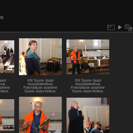
d)
aani
XIX Suure-Jaani
XIX Suure-Jaani
val.
muusikafestival.
muusikafestival.
vamine
Fotonäituse avamine
Fotonäituse avamine
rikus.
Suure-Jaani kirikus.
Suure-Jaani kirikus.