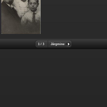
1 / 3
Järgmine