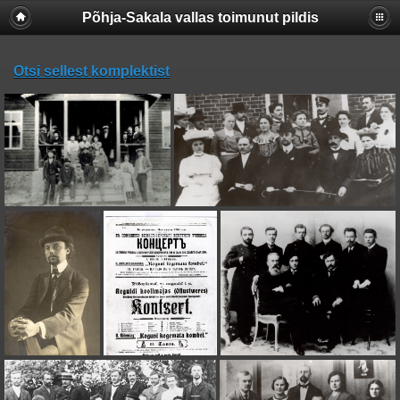
Põhja-Sakala vallas toimunut pildis
Otsi sellest komplektist