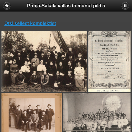
Põhja-Sakala vallas toimunut pildis
Otsi sellest komplektist