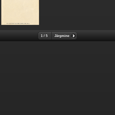
1 / 5
Järgmine