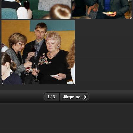
1 / 3
Järgmine