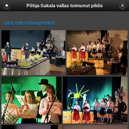
Põhja-Sakala vallas toimunut pildis
Otsi sellest komplektist