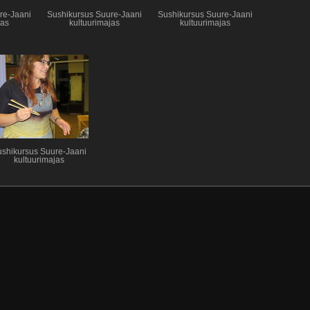
re-Jaani
Sushikursus Suure-Jaani
Sushikursus Suure-Jaani
jas
kultuurimajas
kultuurimajas
shikursus Suure-Jaani
kultuurimajas