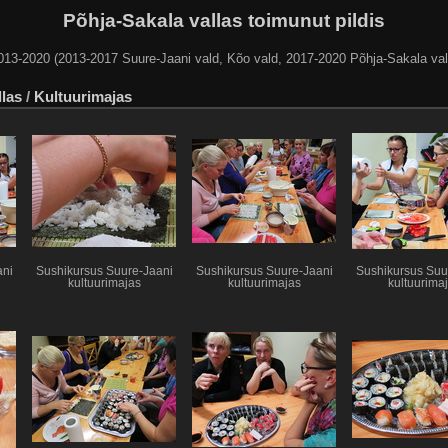
Põhja-Sakala vallas toimunut pildis
013-2020 (2013-2017 Suure-Jaani vald, Kõo vald, 2017-2020 Põhja-Sakala val
llas
/
Kultuurimajas
ani
Sushikursus Suure-Jaani
Sushikursus Suure-Jaani
Sushikursus Suu
kultuurimajas
kultuurimajas
kultuurima