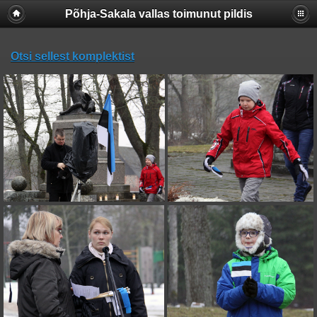
Põhja-Sakala vallas toimunut pildis
Otsi sellest komplektist