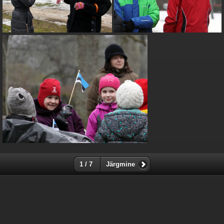
1 / 7
Järgmine