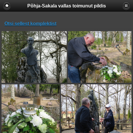
Põhja-Sakala vallas toimunut pildis
Otsi sellest komplektist