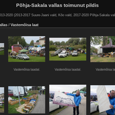
Põhja-Sakala vallas toimunut pildis
013-2020 (2013-2017 Suure-Jaani vald, Kõo vald, 2017-2020 Põhja-Sakala val
allas
/
Vastemõisa laat
Vastemõisa laadal.
Vastemõisa laadal.
Vastemõisa la