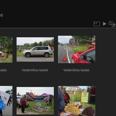
d)
adal.
Vastemõisa laadal.
Vastemõisa laadal.