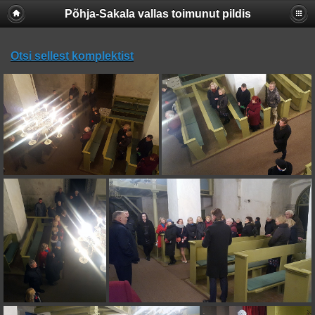
Põhja-Sakala vallas toimunut pildis
Otsi sellest komplektist