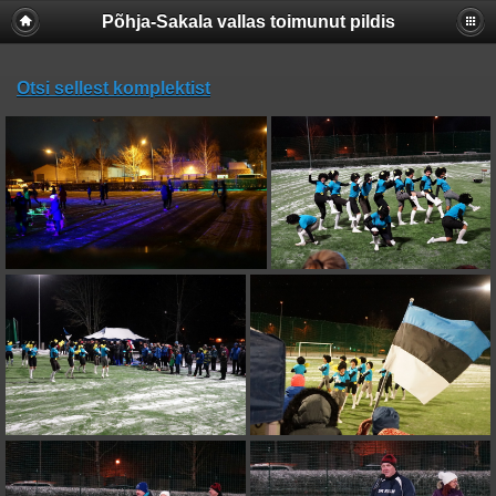
Põhja-Sakala vallas toimunut pildis
Otsi sellest komplektist