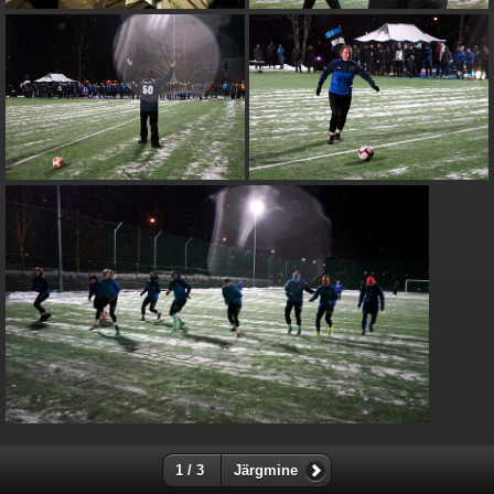
1 / 3
Järgmine