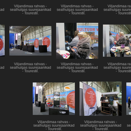
Viljandimaa rahvas -
Viljandimaa rahvas -
Viljandimaa ra
kad
sealhulgas suurejaanikad
sealhulgas suurejaanikad
sealhulgas suure
- Tourestil.
- Tourestil.
- Tourestil
Viljandimaa rahvas -
Viljandimaa rahvas -
Viljandimaa ra
kad
sealhulgas suurejaanikad
sealhulgas suurejaanikad
sealhulgas suure
- Tourestil.
- Tourestil.
- Tourestil
Viljandimaa rahvas -
Viljandimaa rahvas -
sealhulgas suurejaanikad
sealhulgas suurejaanikad
se
- Tourestil.
- Tourestil.