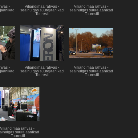
hvas -
Viljandimaa rahvas -
Viljandimaa rahvas -
jaanikad
sealhulgas suurejaanikad
sealhulgas suurejaanikad
.
- Tourestil.
- Tourestil.
hvas -
Viljandimaa rahvas -
Viljandimaa rahvas -
jaanikad
sealhulgas suurejaanikad
sealhulgas suurejaanikad
.
- Tourestil.
- Tourestil.
Viljandimaa rahvas -
alhulgas suurejaanikad
- Tourestil.