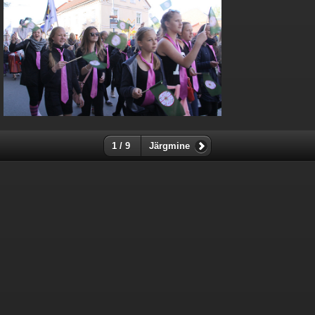
1 / 9
Järgmine