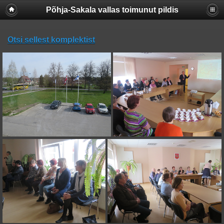
Põhja-Sakala vallas toimunut pildis
Otsi sellest komplektist