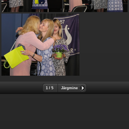
1 / 5
Järgmine