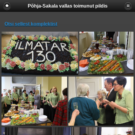
Põhja-Sakala vallas toimunut pildis
Otsi sellest komplektist