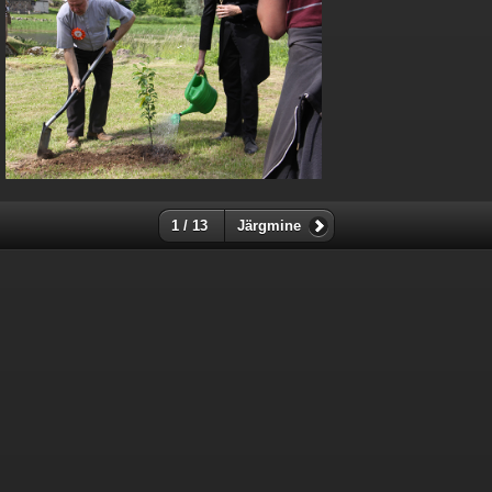
1 / 13
Järgmine