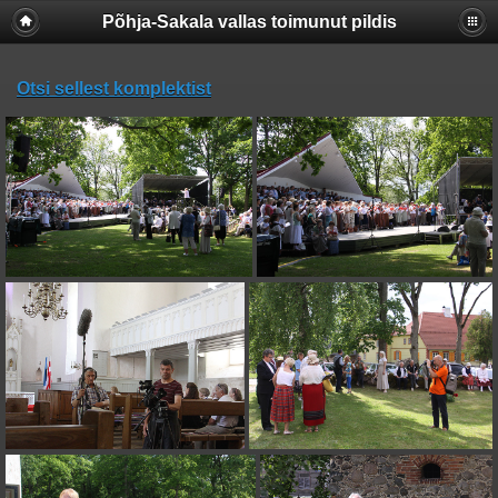
Põhja-Sakala vallas toimunut pildis
Otsi sellest komplektist