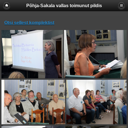
Põhja-Sakala vallas toimunut pildis
Otsi sellest komplektist